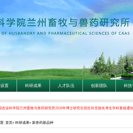
构设置
科研成果
人才队伍
创新团队
科技
农业科学院兰州畜牧与兽药研究所2026年博士研究生招生补充报名考生学科复核通知
置:
首页
»
科研成果
» 新兽药新品种