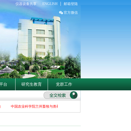
仪器设备共享
ENGLISH
邮箱登陆
官方微信
平台
研究生教育
党群工作
中国农业科学院兰州畜牧与兽药研究所关于2026年博士招生补充报名初选者名单