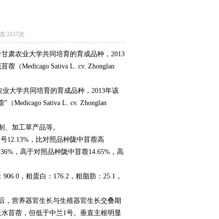
击:
2117次
甘肃农业大学共同培育的育成品种，2013
 Sativa L. cv. Zhonglan
大学共同培育的育成品种，2013年该
Sativa L. cv. Zhonglan
制、加工草产品等。
1号12.13%，比对照品种陇中苜蓿高
.36%，高于对照品种陇中苜蓿14.65%，高
.0，粗蛋白：176.2，粗脂肪：25.1，
。
后，营养器官生长与生殖器官生长交叠期
天水苜蓿，但低于中兰1号。垂直主根明显