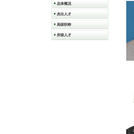
总体概况
杰出人才
高级职称
所级人才