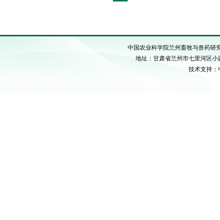
中国农业科学院兰州畜牧与兽药研究所 C
地址：甘肃省兰州市七里河区小西湖硷沟
技术支持：