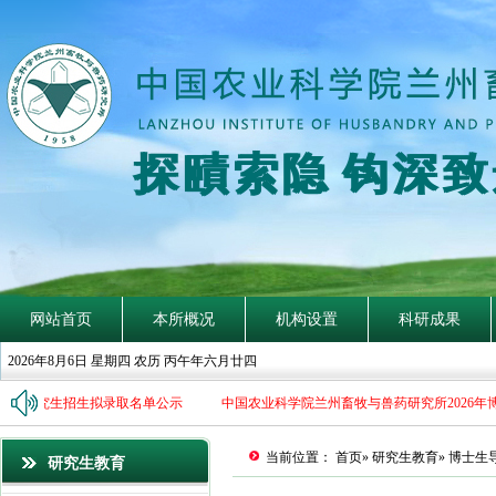
探
賾
索
隐
钩
深
致
网站首页
本所概况
机构设置
科研成果
2026年8月6日 星期四 农历 丙午年六月廿四
博士研究生招生拟录取名单公示
中国农业科学院兰州畜牧与兽药研究所2026年
当前位置：
首页
»
研究生教育
» 博士生
研究生教育