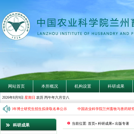
网站首页
本所概况
机构设置
科研成果
2026年8月9日
星期日
农历 丙午年六月廿八
所2026年博士研究生招生拟录取名单公示
中国农业科学院兰州畜牧与兽药研究所
当前位置:
首页
»
科研成果
» 出版专著
科研成果