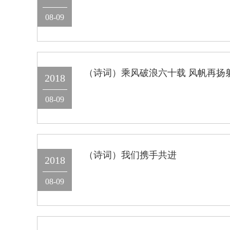
08-09
（诗词）乘风破浪六十载 风帆再扬
2018
08-09
（诗词）我们携手共进
2018
08-09