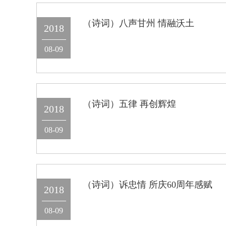
（诗词）八声甘州 情融沃土
2018
08-09
（诗词）五律 再创辉煌
2018
08-09
（诗词）诉忠情 所庆60周年感赋
2018
08-09