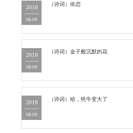
（诗词）依恋
2018
08-09
（诗词）金子般沉默的花
2018
08-09
（诗词）哈，牦牛变大了
2018
08-09