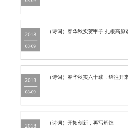
08-09
（诗词）春华秋实贺甲子 扎根高原
2018
08-09
（诗词）春华秋实六十载，继往开
2018
08-09
（诗词）开拓创新，再写辉煌
2018