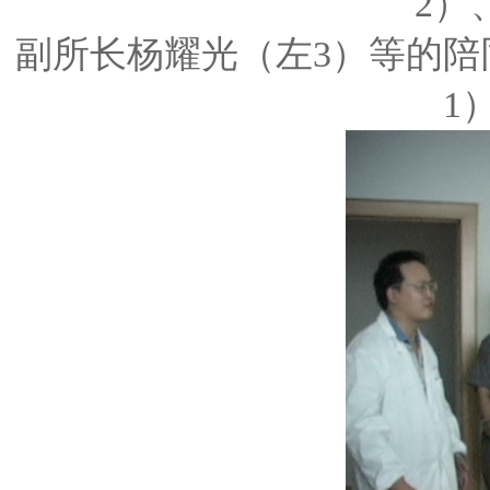
2）
副所长杨耀光（左3）等的
1