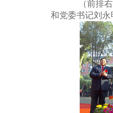
（前排右
和党委书记刘永