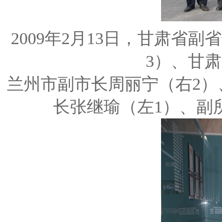
2009年2月13日，甘肃省
3）、甘
兰州市副市长周丽宁（右2）
长张继瑜（左1）、副