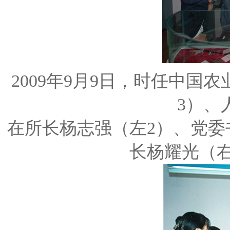
2009年9月9日，时任中
3）、
在所长杨志强（左2）、党委
长杨耀光（