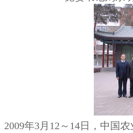
2009年3月12～14日，