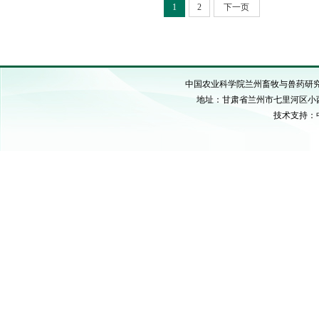
1
2
下一页
中国农业科学院兰州畜牧与兽药研究所 C
地址：甘肃省兰州市七里河区小西湖硷沟
技术支持：