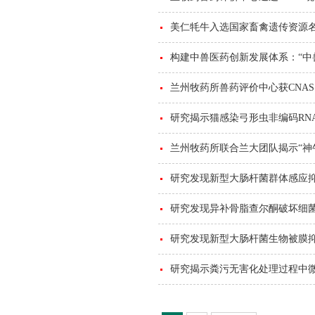
美仁牦牛入选国家畜禽遗传资源
构建中兽医药创新发展体系：“中
兰州牧药所兽药评价中心获CNA
研究揭示猫感染弓形虫非编码RN
兰州牧药所联合兰大团队揭示“神
研究发现新型大肠杆菌群体感应
研究发现异补骨脂查尔酮破坏细
研究发现新型大肠杆菌生物被膜
研究揭示粪污无害化处理过程中