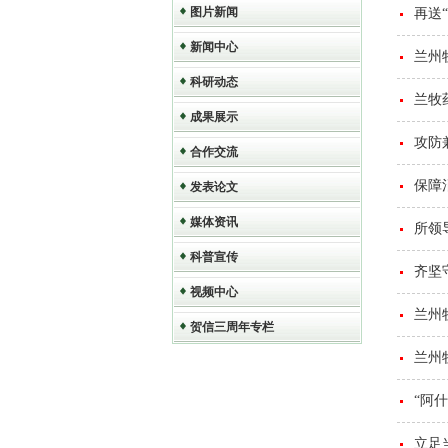
图片新闻
再送
新闻中心
兰州
科研动态
兰牧
成果展示
攻防
合作交流
保障
发表论文
媒体资讯
所领
科普宣传
齐坚
视频中心
兰州
贺信三周年专栏
兰州
“阿
立足