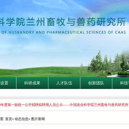
构设置
科研成果
人才队伍
创新团队
科技
6年度第一批统一公开招聘拟聘用人员公示——中国农业科学院兰州畜牧与兽药研究所
置:
首页
»
动态信息
» 图片新闻