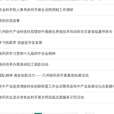
农业科学院人事局来所开展全员聘用制工作调研
辉的扶贫故事
三州奶牛产业科技扶贫暨奶牛规模化养殖技术培训班在甘肃省临夏州举办
学习拓眼界 借鉴提升促发展
牧药所学习贯彻十九届四中全会精神
牧药所举办离退休职工观影活动
团队精神 激发创新活力——兰州牧药所开展素质拓展活动
牦牛产业提质增效科技创新联盟工作会议暨塔县牦牛产业发展论坛在新疆
牧药所走进永登鱼盆村开展文明实践志愿服务示范活动