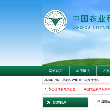
网站首页
本所概况
机
2026年8月6日 星期四 农历 丙午年六月廿四
州畜牧与兽药研究所2026年第二批统一公开招聘笔试公告
中国农业科学院202
当前位
动态信息