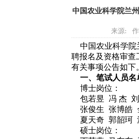
中国农业科学院兰州
来源: 作者:
中国农业科学院
聘报名及资格审查
有关事项公告如下
一、笔试人员名
博士岗位：
包若昱 冯 杰 刘
张俊生 张博皓 
夏天奇 郭韶珂 
硕士岗位：