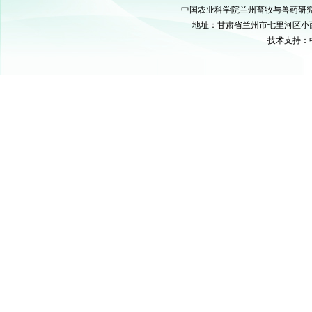
中国农业科学院兰州畜牧与兽药研究所 C
地址：甘肃省兰州市七里河区小西湖硷沟
技术支持：