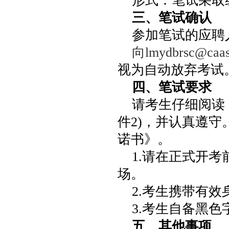
形式：笔试采取
三、笔试确认
参加笔试的应聘人员
向lmydbrsc@
视为自动放弃考试
四、笔试要求
请考生仔细阅读
件2)，并认真遵
诺书》。
1.请在正式开考
场。
2.考生携带有
3.考生自备黑
五、其他事项