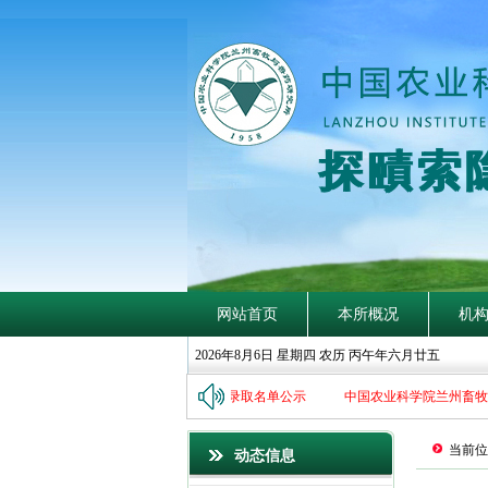
探
賾
索
网站首页
本所概况
机
2026年8月6日 星期四 农历 丙午年六月廿五
兽药研究所2026年博士研究生招生拟录取名单公示
中国农业科学院兰州畜牧与
当前位
动态信息