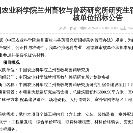
国农业科学院兰州畜牧与兽药研究所研究生
核单位招标公告
来源: 作者: 时间:2026-05-09 08:58:00 点击:
75
据《中国农业科学院兰州畜牧与兽药研究所招标采购管理办法》规定，为
合规性、公正性与准确性，我单位拟选聘专业工程结算审核单位承担本项
名参加并按要求提供材料。
、项目概况
.采购单位：中国农业科学院兰州畜牧与兽药研究所
.组织部门：中国农业科学院兰州畜牧与兽药研究所计划财务处
.项目名称：中国农业科学院兰州畜牧与兽药研究所研究生宿舍建设项目工
.项目背景：本项目为新建研究生宿舍楼，总建筑面积约6800.96平方米，其
77.60平方米,配套建设道路、场地硬化、人行道铺装、室外管网等场区
.采购需求：承担本项目全部工程内容（含土建、安装、装饰装修、室外配
限于：工程量复核、综合单价审核、取费标准核查、材料价格确认、变更
过程服务。