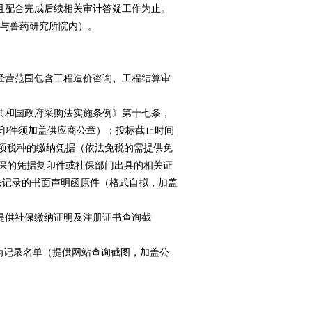
且配合完成后续相关审计答疑工作为止。
牧与兽药研究所院内）。
经营范围包含工程造价咨询、工程结算审
共和国政府采购法实施条例》第十七条，
复印件须加盖供应商公章）；投标截止时间
一项税种的缴纳凭据（依法免税的需提供免
社保的凭据复印件或社保部门出具的相关证
法记录的书面声明函原件（格式自拟，加盖
提供社保缴纳证明及注册证书查询截
行为记录名单（提供网站查询截图，加盖公