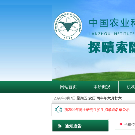
探
賾
索
网站首页
本所概况
机
2026年8月7日 星期五 农历 丙午年六月廿六
中国农业科学院兰州畜牧与兽药研究所2026年博士研究生招生拟录取名单公示
当前位
通知通告