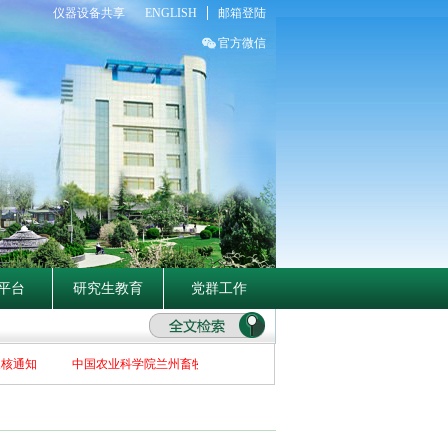
仪器设备共享
ENGLISH
邮箱登陆
官方微信
平台
研究生教育
党群工作
核通知
中国农业科学院兰州畜牧与兽药研究所关于2026年博士招生补充报名初