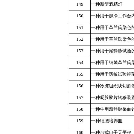
149
一种新型酒精灯
150
一种用于超净工作台
151
一种用于革兰氏染色
152
一种用于革兰氏染色
153
一种用于尾静脉试验
154
一种用于细菌革兰氏
155
一种用于药敏试验抑
156
一种冷冻组织块切割
157
一种凝胶胶片转移装
158
一种牛用颈静脉采血
159
一种细胞培养皿
160
一种台式电子天平秤