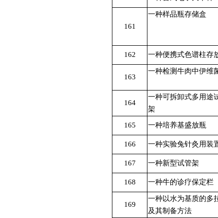
一种样品瓶存储盒
161
162
一种便携式色谱柱存
一种检测牛肉中伊维
163
一种可拆卸式多用途
164
架
165
一种培养基盛放瓶
166
一种实验兔针灸用装
167
一种新型试管架
168
一种牛的诊疗保定栏
一种以水为基质的多
169
及其制备方法