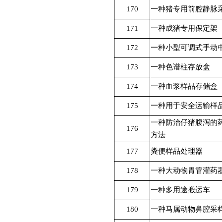
170
一种猪专用前腔静脉
171
一种成猪专用保定架
172
一种小型可调式手动
173
一种色谱柱存放盒
174
一种血浆样品存储盒
175
一种用于安全运输样
一种防治仔猪腹泻的
176
方法
177
粪便样品处理器
178
一种大动物胃管灌药
179
一种多用途搬运车
180
一种马属动物鼻腔采