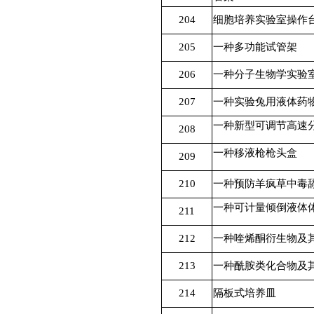
204
细胞培养实验室操作
205
一种多功能试管架
206
一种分子生物学实验
207
一种实验兔用液体药
一种新型可调节高速
208
一种移液枪枪头盒
209
210
一种预防羊疯草中毒
一种可计量倾倒液体
211
212
一种喹烯酮衍生物及
213
一种酰胺类化合物及
214
隔板式培养皿