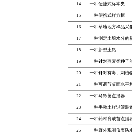
14
一种便捷式标本夹
15
一种便携式样方框
16
一种草地地方样品采
17
一种测定土壤水分的
18
一种新型土钻
19
一种针对燕麦类种子
20
一种针对有毒、刺植
21
一种可调节桌面水平
22
一种马铃薯点播器
23
一种手动土样过筛装
24
一种药材育成苗点播
25
一种野外观测仪表防