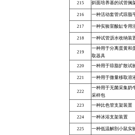
215
斜面培养基的试管搁
216
一种活动套管式琼脂
217
一种实验室酸缸专用
218
一种试管沥水收纳装
一种用于分离蛋黄和
219
取器具
220
一种用于琼脂扩散试
221
一种用于微量移取溶
一种用于无菌采集奶
222
采样包
223
一种比色管支架装置
224
一种冰浴支架装置
225
一种低温解剖小鼠实