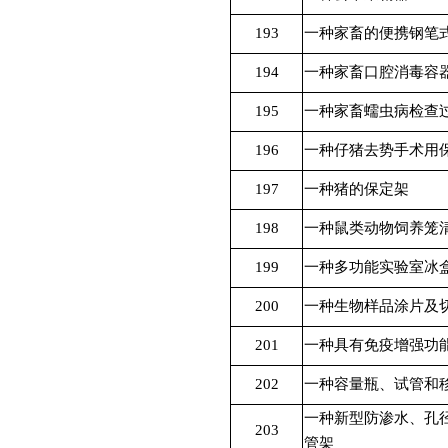
193
一种家畜的便携钢笔
194
一种家畜口腔消毒容
195
一种家畜蠕虫病检查
196
一种仔猪去势手术用
197
一种猪的保定架
198
一种鼠类动物饲养笼
199
一种多功能实验室冰
200
一种生物样品涂片及
201
一种具有免疫增强功
202
一种容量瓶、试管和
一种新型防渗水、孔
203
管架