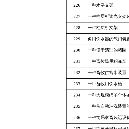
226
一种水浴支架
227
一种柱层析遮光支架
228
一种柱层析支架
229
禽用饮水器的气门装
230
一种便于清理的猪圈
231
一种畜牧场用积粪车
232
一种畜牧供给水装置
233
一种畜牧用饮水槽
234
一种大规模绵羊个体
235
一种带自动冲洗装置
236
一种简易家畜装运设
237
一种绵羊分群标记设