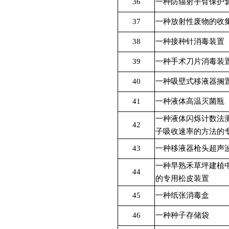
36
一种防辐射手臂保护
37
一种放射性废物的收
38
一种接种针消毒装置
39
一种手术刀片消毒装
40
一种吸壁式移液器搁
41
一种液体高温灭菌瓶
一种液体闪烁计数法
42
子吸收速率的方法的
43
一种移液器枪头超声
一种早熟禾草坪建植
44
的专用松皮装置
45
一种纸张消毒盒
46
一种种子存储袋