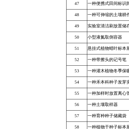
47
一种便携式田间标识
48
一种可伸缩的土壤耕
49
实验室清洁刷放置储
50
小型液氮取倒容器
51
悬挂式植物蜡叶标本
52
一种带擦头的记号笔
53
一种灌木植物冬季保
54
一种禾本科种子发芽
55
一种加样时放置离心
56
一种土壤取样器
57
一种育种种子储藏袋
58
一种植物干种子标本