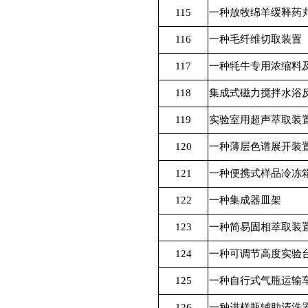
115
一种放牧绵羊缓释药
116
一种毛纤维切取装置
117
一种牦牛专用浓缩料
118
集成式磁力搅拌水浴
119
实验室用超声萃取装
120
一种薄层色谱展开装
121
一种便携式样品冷冻
122
一种集成器皿架
123
一种简易固相萃取装
124
一种可调节高度实验
125
一种自行式气瓶运输
126
一种进样瓶辅助清洗