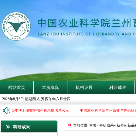
网站首页
本所概况
机构设置
科研成果
2026年8月6日 星期四 农历 丙午年六月廿四
所2026年博士研究生招生拟录取名单公示
中国农业科学院兰州畜牧与兽药研究
当前位置:
首页
»
科研成果
» 新兽药新品
科研成果