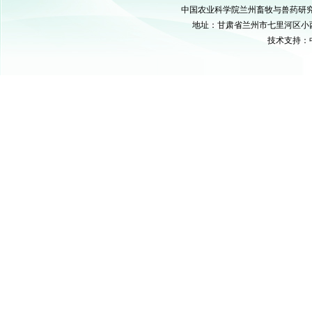
中国农业科学院兰州畜牧与兽药研究所 C
地址：甘肃省兰州市七里河区小西湖硷沟
技术支持：