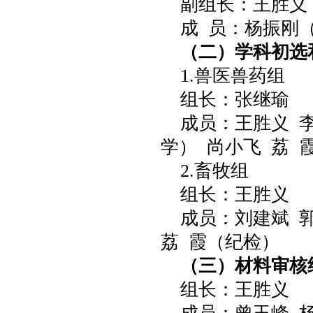
副组长：王胜义
成 员：杨振刚
（二）学科初选
1.兽医兽药组
组长：张继瑜
成员：王胜义 
学） 尚小飞 荔 
2.畜牧组
组长：王胜义
成员：刘建斌 
荔 霞（纪检）
（三）材料审核
组长：王胜义