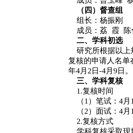
成员：曾玉峰 杨
（四）督查组
组长：杨振刚
成员：荔 霞 陈
二、学科初选
研究所根据以上
复核的申请人名单在
年4月2日-4月9日。
三、学科复核
1.复核时间
（1）笔试：4月14日
（2）面试：4月14日
2.复核方式
学科复核采取现