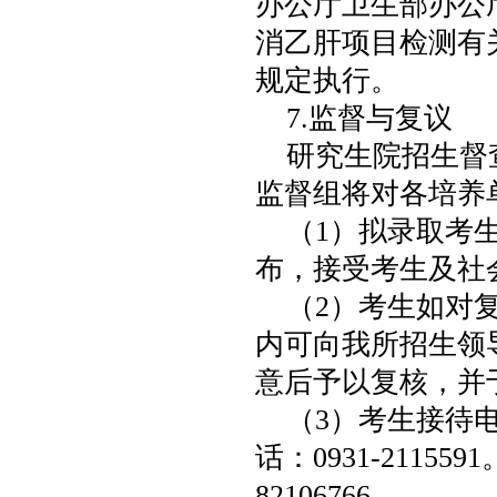
办公厅卫生部办公
消乙肝项目检测有关
规定执行。
7.监督与复议
研究生院招生督
监督组将对各培养
（1）拟录取考
布，接受考生及社
（2）考生如对
内可向我所招生领
意后予以复核，并
（3）考生接待
话：0931-211
82106766。