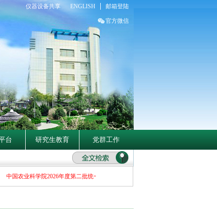
仪器设备共享
ENGLISH
邮箱登陆
官方微信
平台
研究生教育
党群工作
中国农业科学院2026年度第二批统一公开招聘公告——兰州畜牧与兽药研究所