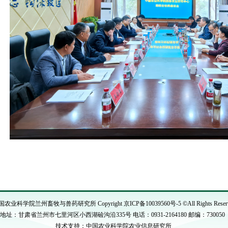
国农业科学院兰州畜牧与兽药研究所 Copyright
京ICP备10039560号-5
©All Rights Reser
地址：甘肃省兰州市七里河区小西湖硷沟沿335号 电话：0931-2164180 邮编：730050
技术支持：中国农业科学院农业信息研究所