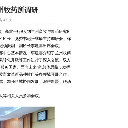
州牧药所调研
击:
499次
指挥）高雷一行9人到兰州畜牧与兽药研究所
所所长、党委书记张继瑜主持调研会，棉
记杨振刚、副所长李建喜出席会议。
部中心基本情况，李建喜介绍了兰州牧药
果转化升级等工作进行了深入交流。双方
服务国家、面向未来”的总体思路，发挥
质畜禽草新品种推广等多领域开展合作，
式，加强区域协同发展，深耕新疆，联动
人等相关人员参加会议。