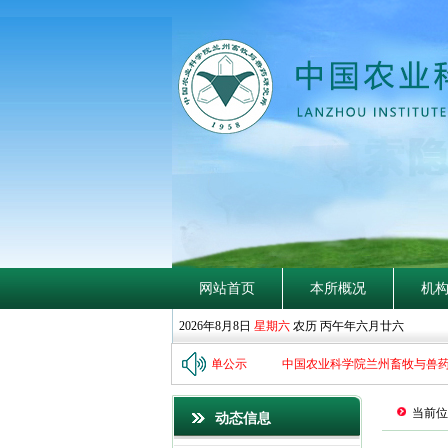
网站首页
本所概况
机
2026年8月8日
星期六
农历 丙午年六月廿六
究所2026年博士研究生招生拟录取名单公示
中国农业科学院兰州畜牧与兽药研
当前位
动态信息