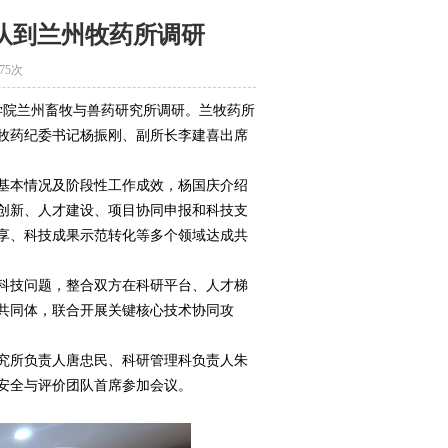
队到兰州牧药所调研
775次
科学院兰州畜牧与兽药研究所调研。兰牧药所
牧药纪委书记杨振刚、副所长李建喜出席
基本情况及阶段性工作成效，杨国庆介绍
创新、人才建设、项目协同申报和科技支
享、科技成果示范转化等多个领域达成共
科技问题，整合双方在科研平台、人才梯
共同体，联合开展关键核心技术协同攻
究所负责人唐忠民、科研管理科负责人朱
安全与评价团队首席参加会议。