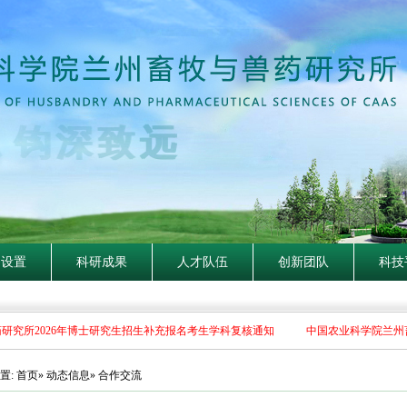
构设置
科研成果
人才队伍
创新团队
科技
究所2026年博士研究生招生补充报名考生学科复核通知
中国农业科学院兰州畜
置:
首页
»
动态信息
» 合作交流