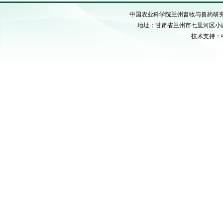
中国农业科学院兰州畜牧与兽药研究所 C
地址：甘肃省兰州市七里河区小西湖硷沟
技术支持：