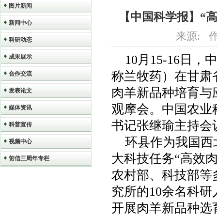
图片新闻
【中国科学报】“
新闻中心
来源: 作者
科研动态
10月15-16
成果展示
称兰牧药）在甘肃
合作交流
肉羊新品种培育与
发表论文
观摩会。中国农业
媒体资讯
书记张继瑜主持会
科普宣传
环县作为我国西
视频中心
大科技任务“高效
贺信三周年专栏
农村部、科技部等
究所的10余名科
开展肉羊新品种选