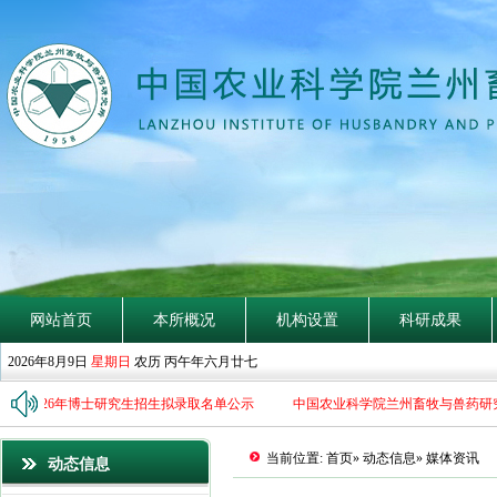
网站首页
本所概况
机构设置
科研成果
2026年8月9日
星期日
农历 丙午年六月廿七
所2026年博士研究生招生拟录取名单公示
中国农业科学院兰州畜牧与兽药研究
当前位置:
首页
»
动态信息
» 媒体资讯
动态信息