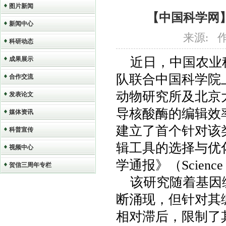
图片新闻
【中国科学网
新闻中心
来源: 作者
科研动态
近日，中国农业
成果展示
队联合中国科学院
合作交流
动物研究所及北京
发表论文
导核酸酶的编辑效
媒体资讯
建立了首个针对该
科普宣传
辑工具的选择与优
视频中心
学通报》（Science B
贺信三周年专栏
该研究随着基因
断涌现，但针对其
相对滞后，限制了