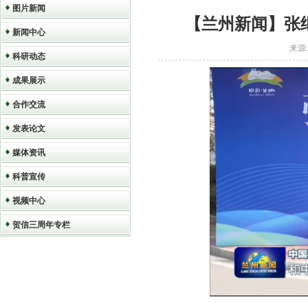
图片新闻
【兰州新闻】张
新闻中心
来源:
科研动态
成果展示
合作交流
发表论文
媒体资讯
科普宣传
视频中心
贺信三周年专栏