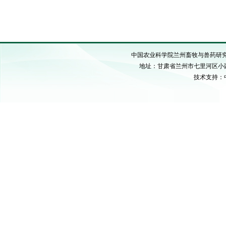
中国农业科学院兰州畜牧与兽药研究所 C
地址：甘肃省兰州市七里河区小西湖硷沟
技术支持：