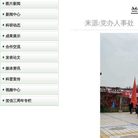
图片新闻
新闻中心
来源:党办人事处 作者
科研动态
成果展示
合作交流
发表论文
媒体资讯
科普宣传
视频中心
贺信三周年专栏