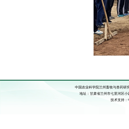
中国农业科学院兰州畜牧与兽药研究所 C
地址：甘肃省兰州市七里河区小西湖硷沟
技术支持：