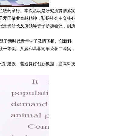
在兰牧药举行。本次活动是研究所贯彻落实
子爱国敬业奉献精神，弘扬社会主义核心
张永光所长及所领导班子参加会议，副所
显了新时代青年学子激情飞扬、创新科
获一等奖，凡媛和葛菲同学荣获二等奖，
流”建设，营造良好创新氛围，提高科技