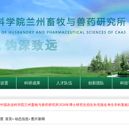
构设置
科研成果
人才队伍
创新团队
科技
国农业科学院兰州畜牧与兽药研究所2026年博士研究生招生补充报名考生学科复核通
置:
首页
»
动态信息
» 图片新闻