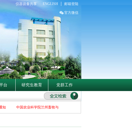
仪器设备共享
ENGLISH
邮箱登陆
官方微信
平台
研究生教育
党群工作
知
中国农业科学院兰州畜牧与兽药研究所关于2026年博士招生补充报名初选者