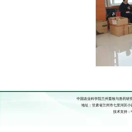
中国农业科学院兰州畜牧与兽药研究所 C
地址：甘肃省兰州市七里河区小西湖硷沟
技术支持：