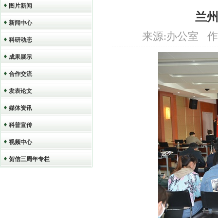
图片新闻
兰州
新闻中心
来源:办公室 作者:赵
科研动态
成果展示
合作交流
发表论文
媒体资讯
科普宣传
视频中心
贺信三周年专栏