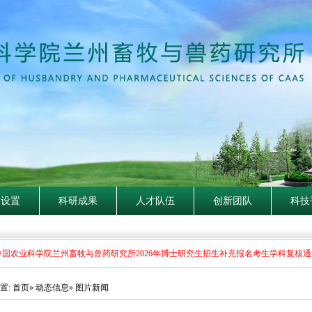
构设置
科研成果
人才队伍
创新团队
科技
农业科学院兰州畜牧与兽药研究所2026年博士研究生招生补充报名考生学科复核通知
置:
首页
»
动态信息
» 图片新闻