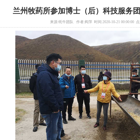
兰州牧药所参加博士（后）科技服务
来源:牦牛团队 作者:阎萍 时间:2020-10-21 00:00:00 点