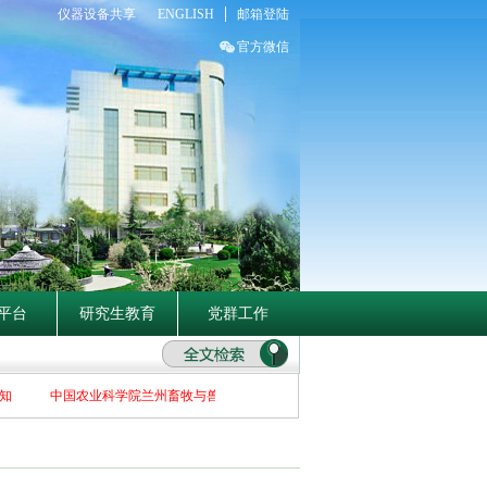
仪器设备共享
ENGLISH
邮箱登陆
官方微信
平台
研究生教育
党群工作
中国农业科学院兰州畜牧与兽药研究所关于2026年博士招生补充报名初选者名