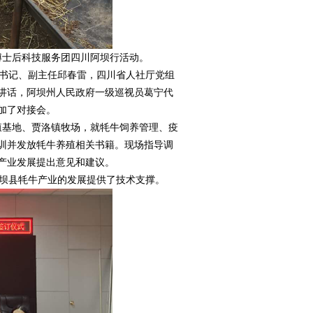
国博士后科技服务团四川阿坝行活动。
书记、副主任邱春雷，四川省人社厅党组
讲话，阿坝州人民政府一级巡视员葛宁代
加了对接会。
殖基地、贾洛镇牧场，就牦牛饲养管理、疫
培训并发放牦牛养殖相关书籍。现场指导调
产业发展提出意见和建议。
坝县牦牛产业的发展提供了技术支撑。