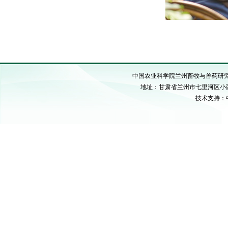
中国农业科学院兰州畜牧与兽药研究所 C
地址：甘肃省兰州市七里河区小西湖硷沟
技术支持：