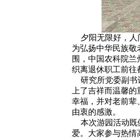
夕阳无限好，人间
为弘扬中华民族敬
围，中国农科院兰
织离退休职工前往
研究所党委副书记
上了吉祥而温馨的
幸福，并对老前辈
由衷的感激。
本次游园活动既健
爱。大家参与热情