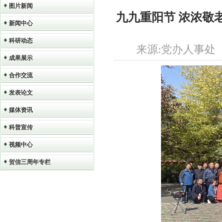
图片新闻
九九重阳节 浓浓敬老
新闻中心
科研动态
来源:党办人事处 作者
成果展示
合作交流
发表论文
媒体资讯
科普宣传
视频中心
贺信三周年专栏