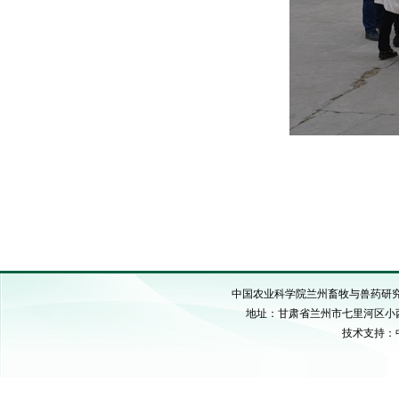
中国农业科学院兰州畜牧与兽药研究所 C
地址：甘肃省兰州市七里河区小西湖硷沟
技术支持：