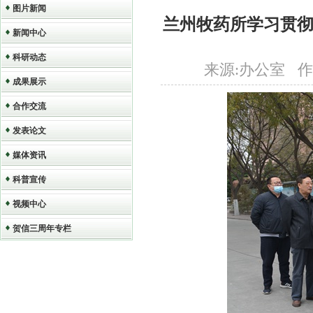
图片新闻
兰州牧药所学习贯
新闻中心
科研动态
来源:办公室 作者:符
成果展示
合作交流
发表论文
媒体资讯
科普宣传
视频中心
贺信三周年专栏