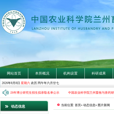
钩
网站首页
本所概况
机构设置
科研成果
2026年8月8日
星期六
农历 丙午年六月廿七
2026年博士研究生招生拟录取名单公示
中国农业科学院兰州畜牧与兽药研究所
当前位置:
首页
»
动态信息
» 图片新闻
动态信息