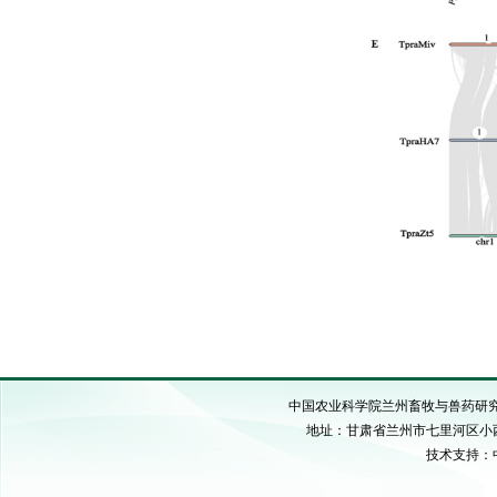
中国农业科学院兰州畜牧与兽药研究所 C
地址：甘肃省兰州市七里河区小西湖硷沟
技术支持：