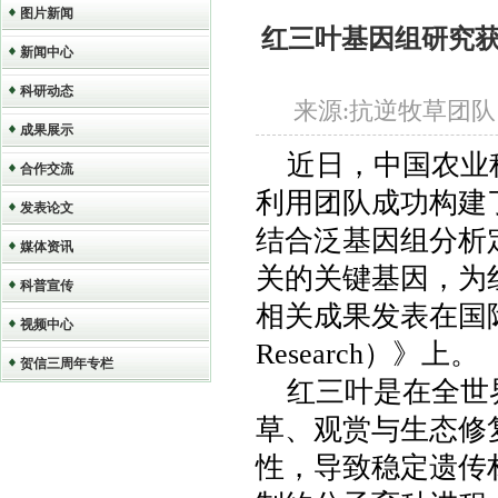
图片新闻
红三叶基因组研究获
新闻中心
科研动态
来源:抗逆牧草团队 作者
成果展示
近日，中国农业
合作交流
利用团队成功构建
发表论文
结合泛基因组分析
媒体资讯
关的关键基因，为
科普宣传
相关成果发表在国际知
视频中心
Research）》上。
贺信三周年专栏
红三叶是在全世
草、观赏与生态修
性，导致稳定遗传