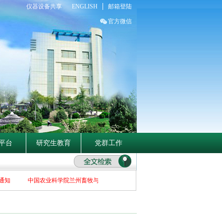
仪器设备共享
ENGLISH
邮箱登陆
官方微信
平台
研究生教育
党群工作
通知
中国农业科学院兰州畜牧与兽药研究所关于2026年博士招生补充报名初选者