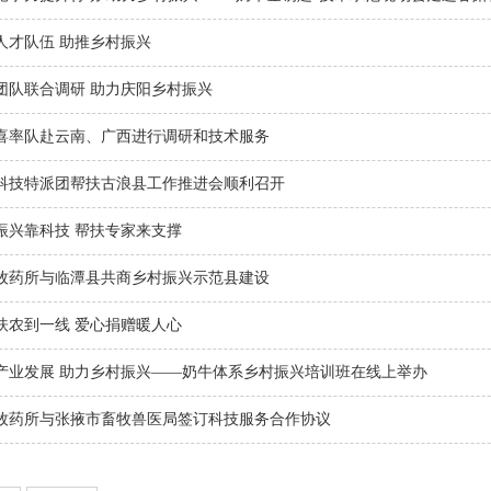
人才队伍 助推乡村振兴
团队联合调研 助力庆阳乡村振兴
喜率队赴云南、广西进行调研和技术服务
科技特派团帮扶古浪县工作推进会顺利召开
振兴靠科技 帮扶专家来支撑
牧药所与临潭县共商乡村振兴示范县建设
扶农到一线 爱心捐赠暖人心
产业发展 助力乡村振兴——奶牛体系乡村振兴培训班在线上举办
牧药所与张掖市畜牧兽医局签订科技服务合作协议