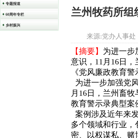
专题报道
兰州牧药所组
60周年专栏
乡村振兴
来源:党办人事处 作者
【摘要】
为进一步
意识，11月16日
《党风廉政教育警
为进一步加强党风
月16日，兰州畜
教育警示录典型案
案例涉及近年来发
多个领域和行业，
密、以权谋私、赌