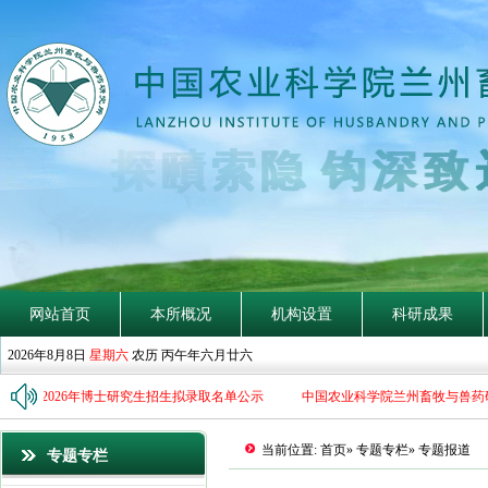
隐
钩
深
致
网站首页
本所概况
机构设置
科研成果
2026年8月8日
星期六
农历 丙午年六月廿六
究所2026年博士研究生招生拟录取名单公示
中国农业科学院兰州畜牧与兽药研
当前位置:
首页
»
专题专栏
» 专题报道
专题专栏