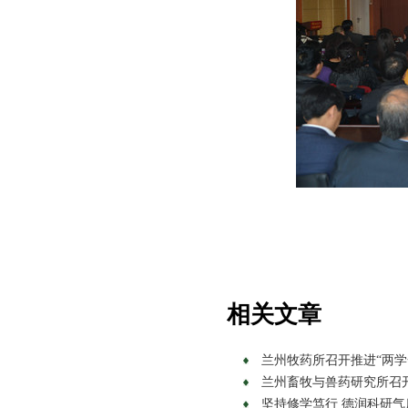
相关文章
兰州牧药所召开推进“两学一做
兰州畜牧与兽药研究所召开党
坚持修学笃行 德润科研气