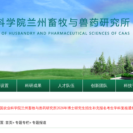
构设置
科研成果
人才队伍
创新团队
科技
农业科学院兰州畜牧与兽药研究所2026年博士研究生招生补充报名考生学科复核通知
置:
首页
»
专题专栏
» 专题报道