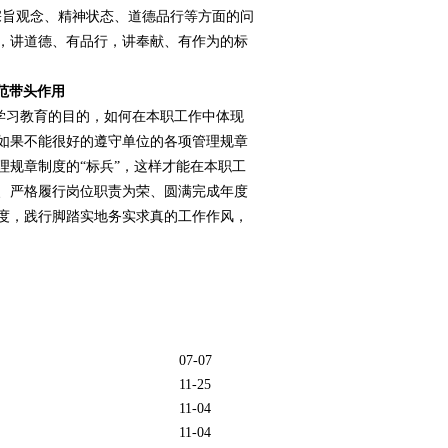
宗旨观念、精神状态、道德品行等方面的问
，讲道德、有品行，讲奉献、有作为的标
范带头作用
”学习教育的目的，如何在本职工作中体现
如果不能很好的遵守单位的各项管理规章
规章制度的“标兵”，这样才能在本职工
、严格履行岗位职责为荣、圆满完成年度
度，践行脚踏实地务实求真的工作作风，
07-07
11-25
11-04
11-04