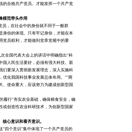
线的合格共产党员。才能发挥一个共产党
锋模范带头作用
党员，在社会中的身份就不同于一般群
是身份的体现。只有牢记身份，才能在本
用党员权利，才能做到党章党规中的要
九次全国代表大会上的讲话中明确指出“科
中国人民生活要好，必须有强大科技。新
我们要深入贯彻新发展理念，深入实施科
优化我国科技事业发展总体布局。”“两
大、使命重大，应该努力为建成创新型国
的履行“夯实农业基础，确保粮食安全，确
性或创造性农业科研技术，为创新型国家
识、核心意识和看齐意识。
“四个意识”集中体现了一个共产党员的