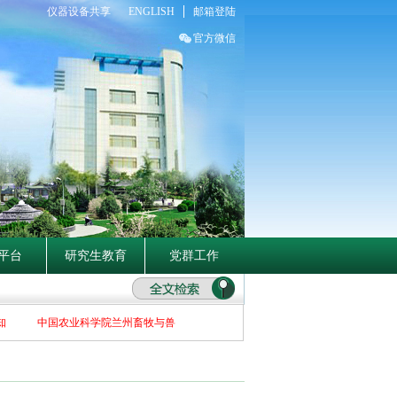
仪器设备共享
ENGLISH
邮箱登陆
官方微信
平台
研究生教育
党群工作
中国农业科学院兰州畜牧与兽药研究所关于2026年博士招生补充报名初选者名