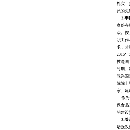
扎实、
员的先
2.
牢
身份在
众。按
职工作
求，才
201
技是国
时期、
教兴国
院院士
家、建
作为一
保食品
的建设
3.着
增强政