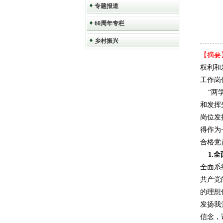
专题报道
60周年专栏
乡村振兴
【摘要
权利和
工作岗
“两学
和发挥
岗位发
得作为
合格党
1.
全
全面系
共产党
的理想
发扬我
信念，