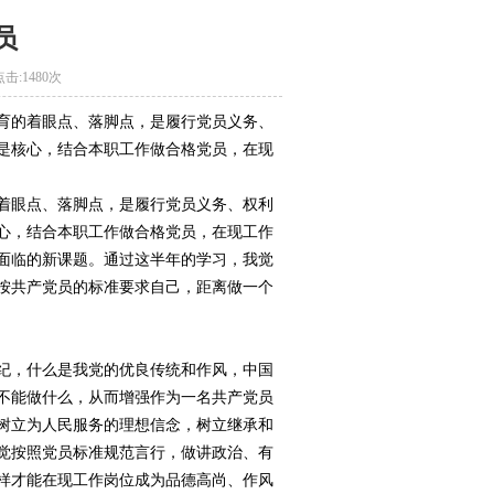
员
点击:
1480次
育的着眼点、落脚点，是履行党员义务、
是核心，结合本职工作做合格党员，在现
着眼点、落脚点，是履行党员义务、权利
心，结合本职工作做合格党员，在现工作
面临的新课题。通过这半年的学习，我觉
按共产党员的标准要求自己，距离做一个
纪，什么是我党的优良传统和作风，中国
不能做什么，从而增强作为一名共产党员
树立为人民服务的理想信念，树立继承和
觉按照党员标准规范言行，做讲政治、有
样才能在现工作岗位成为品德高尚、作风